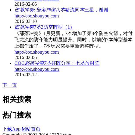
2016-02-06
部落冲突
:
部落冲突
八
本
猪流同
本
三星，谢谢
http://coc.shouyou.com
2016-03-10
部落冲突7本
3防空阵型（1）
《部落冲突》1月更新，7本增加了第3个防空火箭，对付
飞龙流的防守能力明显提升。同时，以前的7本阵型基本
上都作废了，7本玩家需要重新调整阵型。
http://coc.shouyou.com
2016-02-06
COC
部落冲突7本
好阵分享：七
本
放射阵
http://coc.shouyou.com
2015-02-12
下一页
相关搜索
热门搜索
下载App
M站首页
Copyright © 2001-2016 17173.com