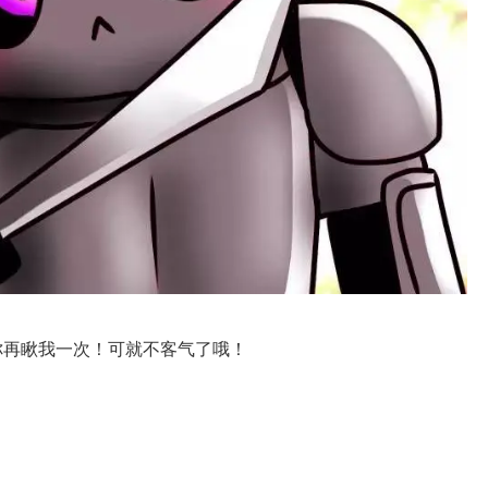
你再瞅我一次！可就不客气了哦！