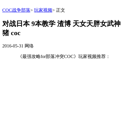
COC战争部落
>
玩家视频
>
正文
对战日本 9本教学 渣博 天女天胖女武神
猪 coc
2016-05-31
网络
《最强攻略for部落冲突COC》玩家视频推荐：