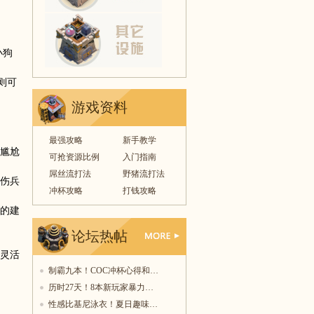
小狗
则可
游戏资料
最强攻略
新手教学
的尴尬
可抢资源比例
入门指南
屌丝流打法
野猪流打法
伤兵
冲杯攻略
打钱攻略
的建
论坛热帖
更多
灵活
制霸九本！COC冲杯心得和…
历时27天！8本新玩家暴力…
性感比基尼泳衣！夏日趣味…