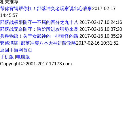
相关推荐
帮你背锅帮你扛！部落冲突老玩家说出心底事
2017-02-17
14:45:57
部落战极限防守—不屈的百分之九十八
2017-02-17 10:24:16
部落战无奈防守：跨阶段进攻强势来袭
2017-02-16 10:37:20
兵种物语！关于女武神的一些奇怪的话
2017-02-16 10:35:29
套路满满! 部落冲突八本大神进阶攻略
2017-02-16 10:31:52
返回手游网首页
手机版
|
电脑版
Copyright © 2001-2017 17173.com