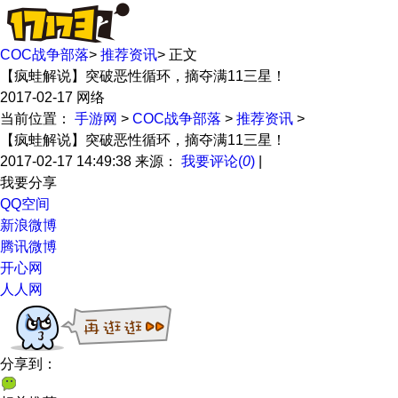
COC战争部落
>
推荐资讯
>
正文
【疯蛙解说】突破恶性循环，摘夺满11三星！
2017-02-17
网络
当前位置：
手游网
>
COC战争部落
>
推荐资讯
>
【疯蛙解说】突破恶性循环，摘夺满11三星！
2017-02-17 14:49:38
来源：
我要评论
(
0
)
|
我要分享
QQ空间
新浪微博
腾讯微博
开心网
人人网
分享到：