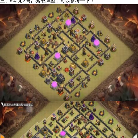
三、9本无X弩部落战阵型，可以参考一下！