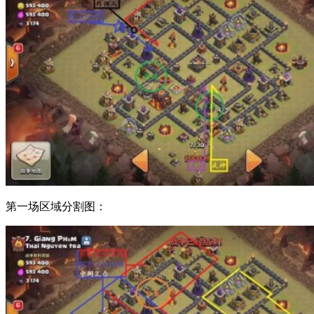
第一场区域分割图：