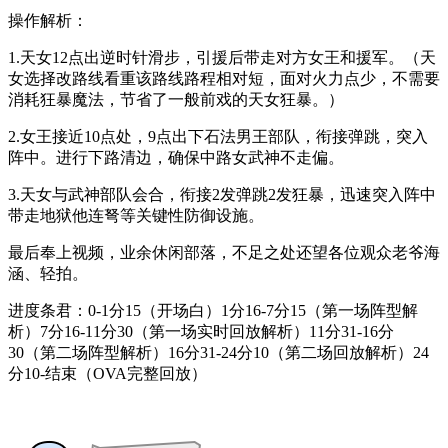
操作解析：
1.天女12点出逆时针滑步，引援后带走对方女王和援军。（天
女选择改路线看重该路线路程相对短，面对火力点少，不需要
消耗狂暴魔法，节省了一般前戏的天女狂暴。）
2.女王接近10点处，9点出下石法男王部队，衔接弹跳，突入
阵中。进行下路清边，确保中路女武神不走偏。
3.天女与武神部队会合，衔接2发弹跳2发狂暴，迅速突入阵中
带走地狱他连弩等关键性防御设施。
最后奉上视频，业余休闲部落，不足之处还望各位观众老爷海
涵、轻拍。
进度条君：0-1分15（开场白）1分16-7分15（第一场阵型解
析）7分16-11分30（第一场实时回放解析）11分31-16分
30（第二场阵型解析）16分31-24分10（第二场回放解析）24
分10-结束（OVA完整回放）