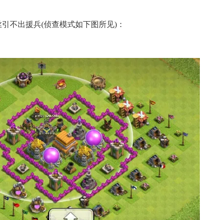
不出援兵(侦查模式如下图所见)：