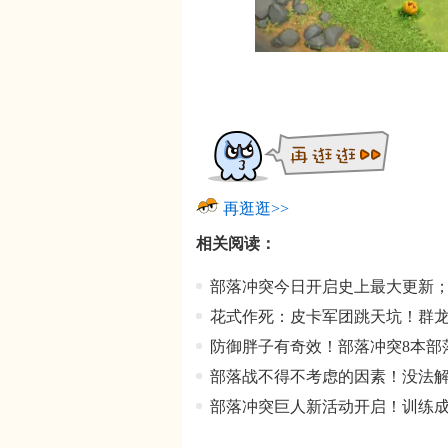
再逛逛>>
相关阅读：
部落冲突今日开启史上最大更新
花式作死：皮卡军团跳天坑！群
防御胖子有奇效！部落冲突8本部
部落战不得不考虑的因素！没法
部落冲突巨人新活动开启！训练