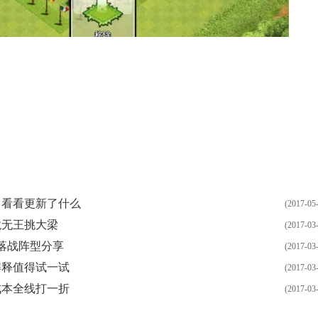
；看看更新了什么
(2017-05
龙无王挑大梁
(2017-03
落战阵型分享
(2017-03
解释值得试一试
(2017-03
成本全线打一折
(2017-03