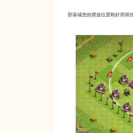
部落城堡的摆放位置刚好用屌丝引