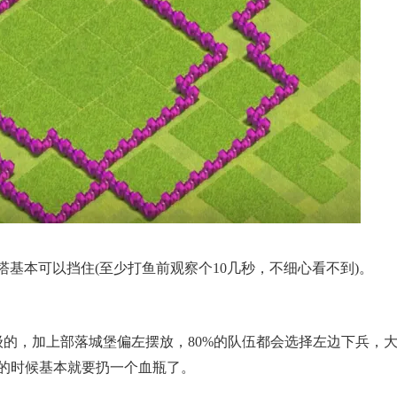
本可以挡住(至少打鱼前观察个10几秒，不细心看不到)。
，加上部落城堡偏左摆放，80%的队伍都会选择左边下兵，
的时候基本就要扔一个血瓶了。