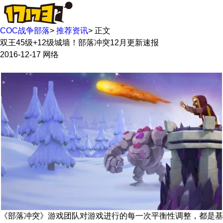
COC战争部落
>
推荐资讯
>
正文
双王45级+12级城墙！部落冲突12月更新速报
2016-12-17
网络
《部落冲突》游戏团队对游戏进行的每一次平衡性调整，都是基