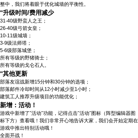
整中，我们将着眼于优化城墙的平衡性。
"升级时间/费用减少
31-40级野蛮人之王；
26-40级弓箭女皇；
10-11级城墙；
3-9级法师塔；
5-6级部落城堡；
所有等级的野猪骑士；
所有等级的戈仑石人。
"其他更新
部落友谊战新增15分钟和30分钟的选项；
部落邮件冷却时间从12小时减少至1小时；
建筑工人推荐升级项目的功能优化；
新增：活动！
游戏中新增了"活动"功能，记得点击"活动"图标（阵型编辑器图
标下方）查看哦！我们非常开心地告诉大家，我们会开始定期在
游戏中推出特别活动哦！
全面开战！