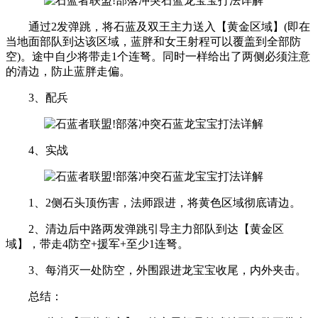
通过2发弹跳，将石蓝及双王主力送入【黄金区域】(即在
当地面部队到达该区域，蓝胖和女王射程可以覆盖到全部防
空)。途中自少将带走1个连弩。同时一样给出了两侧必须注意
的清边，防止蓝胖走偏。
3、配兵
4、实战
1、2侧石头顶伤害，法师跟进，将黄色区域彻底请边。
2、清边后中路两发弹跳引导主力部队到达【黄金区
域】，带走4防空+援军+至少1连弩。
3、每消灭一处防空，外围跟进龙宝宝收尾，内外夹击。
总结：