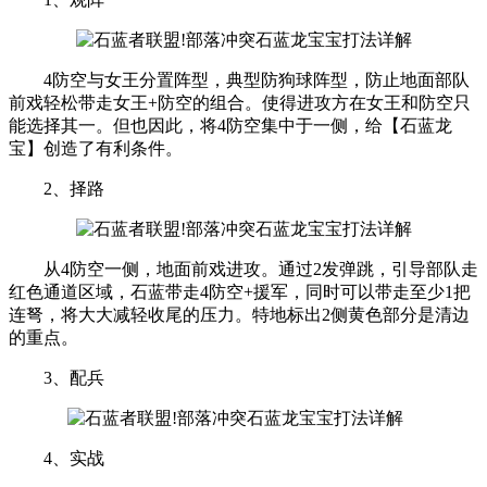
4防空与女王分置阵型，典型防狗球阵型，防止地面部队
前戏轻松带走女王+防空的组合。使得进攻方在女王和防空只
能选择其一。但也因此，将4防空集中于一侧，给【石蓝龙
宝】创造了有利条件。
2、择路
从4防空一侧，地面前戏进攻。通过2发弹跳，引导部队走
红色通道区域，石蓝带走4防空+援军，同时可以带走至少1把
连弩，将大大减轻收尾的压力。特地标出2侧黄色部分是清边
的重点。
3、配兵
4、实战