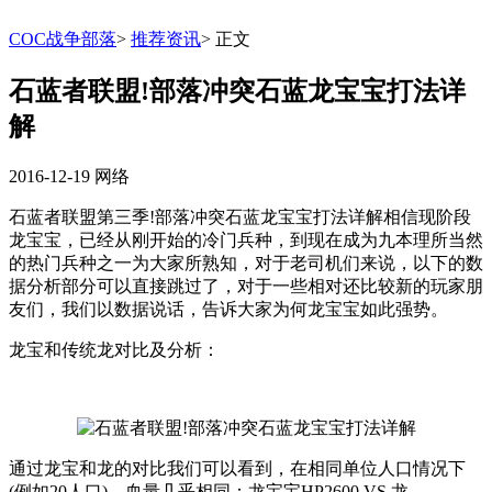
COC战争部落
>
推荐资讯
>
正文
石蓝者联盟!部落冲突石蓝龙宝宝打法详
解
2016-12-19
网络
石蓝者联盟第三季!部落冲突石蓝龙宝宝打法详解相信现阶段
龙宝宝，已经从刚开始的冷门兵种，到现在成为九本理所当然
的热门兵种之一为大家所熟知，对于老司机们来说，以下的数
据分析部分可以直接跳过了，对于一些相对还比较新的玩家朋
友们，我们以数据说话，告诉大家为何龙宝宝如此强势。
龙宝和传统龙对比及分析：
通过龙宝和龙的对比我们可以看到，在相同单位人口情况下
(例如20人口)，血量几乎相同：龙宝宝HP2600 VS 龙