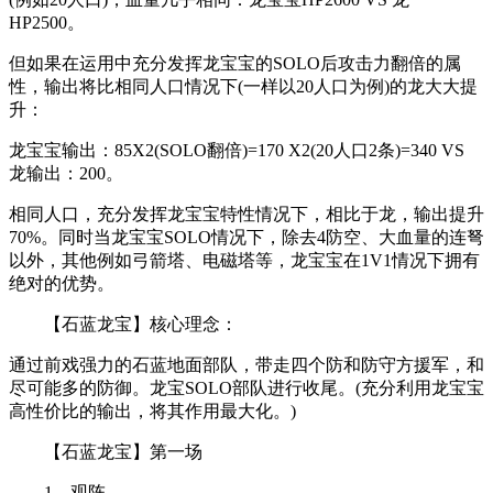
HP2500。
但如果在运用中充分发挥龙宝宝的SOLO后攻击力翻倍的属
性，输出将比相同人口情况下(一样以20人口为例)的龙大大提
升：
龙宝宝输出：85X2(SOLO翻倍)=170 X2(20人口2条)=340 VS
龙输出：200。
相同人口，充分发挥龙宝宝特性情况下，相比于龙，输出提升
70%。同时当龙宝宝SOLO情况下，除去4防空、大血量的连弩
以外，其他例如弓箭塔、电磁塔等，龙宝宝在1V1情况下拥有
绝对的优势。
【石蓝龙宝】核心理念：
通过前戏强力的石蓝地面部队，带走四个防和防守方援军，和
尽可能多的防御。龙宝SOLO部队进行收尾。(充分利用龙宝宝
高性价比的输出，将其作用最大化。)
【石蓝龙宝】第一场
1、观阵