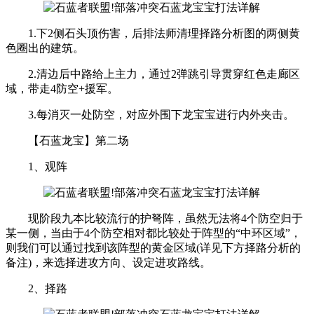
1.下2侧石头顶伤害，后排法师清理择路分析图的两侧黄
色圈出的建筑。
2.清边后中路给上主力，通过2弹跳引导贯穿红色走廊区
域，带走4防空+援军。
3.每消灭一处防空，对应外围下龙宝宝进行内外夹击。
【石蓝龙宝】第二场
1、观阵
现阶段九本比较流行的护弩阵，虽然无法将4个防空归于
某一侧，当由于4个防空相对都比较处于阵型的“中环区域”，
则我们可以通过找到该阵型的黄金区域(详见下方择路分析的
备注)，来选择进攻方向、设定进攻路线。
2、择路