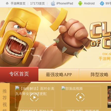
手游网首页
|
17173首页
|
iPhone/iPad
Android
99
coc.
手游网
专区首页
最强攻略APP
阵型攻略
推
荐
视