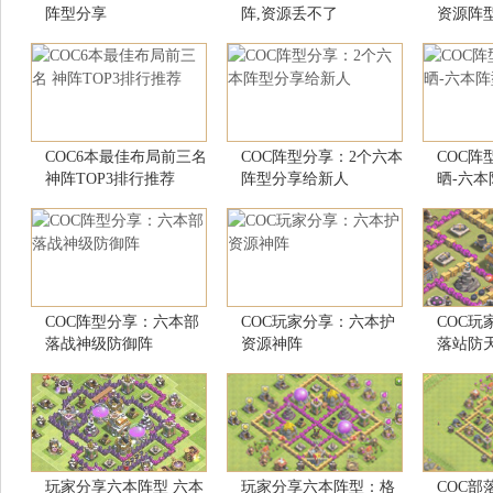
阵型分享
阵,资源丢不了
资源阵
COC6本最佳布局前三名
COC阵型分享：2个六本
COC阵
神阵TOP3排行推荐
阵型分享给新人
晒-六
COC阵型分享：六本部
COC玩家分享：六本护
COC玩
落战神级防御阵
资源神阵
落站防
玩家分享六本阵型 六本
玩家分享六本阵型：格
COC部