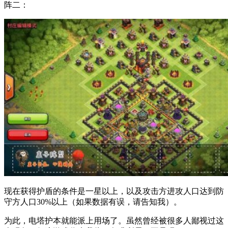
阵二：
现在获得护盾的条件是一星以上，以及攻击方进攻人口达到防
守方人口30%以上（如果数据有误，请告知我）。
为此，电塔护本就能派上用场了。虽然曾经被很多人鄙视过这