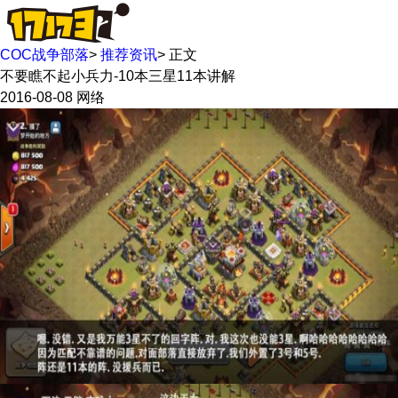
COC战争部落
>
推荐资讯
>
正文
不要瞧不起小兵力-10本三星11本讲解
2016-08-08
网络