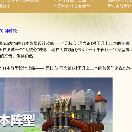
《部落冲突》部落战视
【逆流解说】27期：九
部落冲突八
频总汇
本天女狗球节奏教学
型-8本阵型
阅
神评论
Ash发布的11本阵型设计攻略——“无核心”理念篇!对于升上11本的首领
正在测试一个“无核心”理念。现在为首领们推出了一个平衡版十字架型阵
的打击。但你仍然
的11本阵型设计攻略——“无核心”理念篇!对于升上11本的首领们来说也许