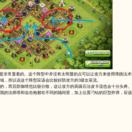
果是非常显着的。这个阵型中并没有太明显的点可以让攻方来使用弹跳法术
域，所以说这个阵型应该会比较好防攻方的3级女巫流。
的，而且防御塔也比较分散，这让攻方的高级石法皮卡流也会十分头疼。
我的法师塔和迫击炮都在不同的隔间里，加上位置刁钻的巨型炸弹，应该