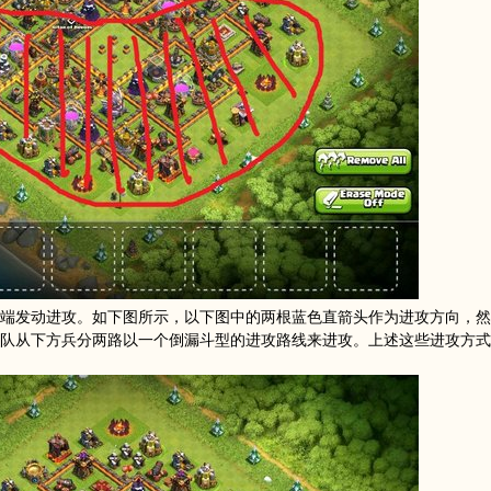
端发动进攻。如下图所示，以下图中的两根蓝色直箭头作为进攻方向，然
队从下方兵分两路以一个倒漏斗型的进攻路线来进攻。上述这些进攻方式