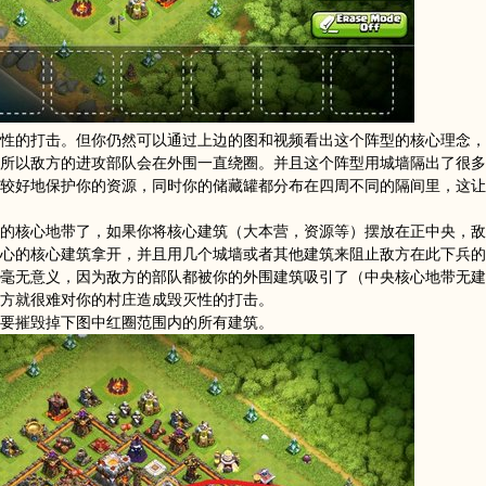
性的打击。但你仍然可以通过上边的图和视频看出这个阵型的核心理念，
所以敌方的进攻部队会在外围一直绕圈。并且这个阵型用城墙隔出了很多
较好地保护你的资源，同时你的储藏罐都分布在四周不同的隔间里，这让
的核心地带了，如果你将核心建筑（大本营，资源等）摆放在正中央，敌
心的核心建筑拿开，并且用几个城墙或者其他建筑来阻止敌方在此下兵的
毫无意义，因为敌方的部队都被你的外围建筑吸引了（中央核心地带无建
方就很难对你的村庄造成毁灭性的打击。
要摧毁掉下图中红圈范围内的所有建筑。