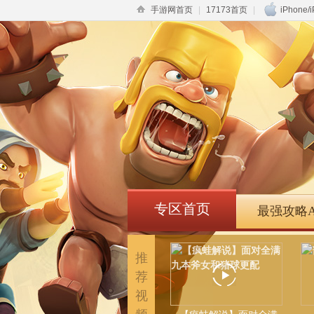
手游网首页
|
17173首页
|
iPhone/
专区首页
最强攻略A
推
荐
视