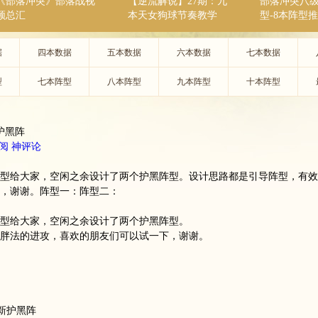
《部落冲突》部落战视
【逆流解说】27期：九
部落冲突八
频总汇
本天女狗球节奏教学
型-8本阵型
据
四本数据
五本数据
六本数据
七本数据
型
七本阵型
八本阵型
九本阵型
十本阵型
护黑阵
阅
神评论
型给大家，空闲之余设计了两个护黑阵型。设计思路都是引导阵型，有效
，谢谢。阵型一：阵型二：
型给大家，空闲之余设计了两个护黑阵型。
法的进攻，喜欢的朋友们可以试一下，谢谢。