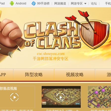
iPad
Android
99手游榜
|
网游频道
|
网游专区
|
论坛
|
手机
coc.shouyou.com
手游网部落冲突专区
PP
阵型攻略
视频攻略