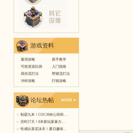
游戏资料
最强攻略
新手教学
可抢资源比例
入门指南
屌丝流打法
野猪流打法
冲杯攻略
打钱攻略
论坛热帖
更多
制霸九本！COC冲杯心得和…
历时27天！8本新玩家暴力…
性感比基尼泳衣！夏日趣味…