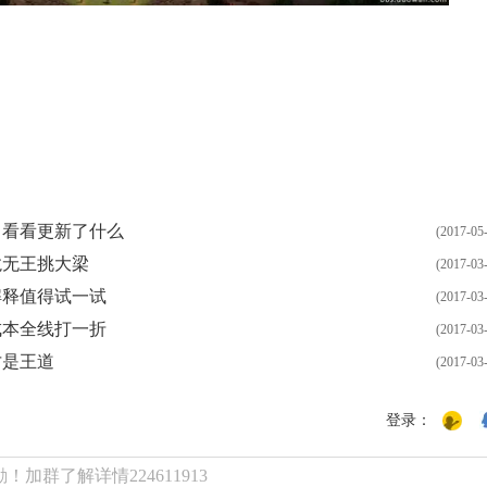
；看看更新了什么
(2017-05
龙无王挑大梁
(2017-03
解释值得试一试
(2017-03
成本全线打一折
(2017-03
才是王道
(2017-03
登录：
加群了解详情224611913