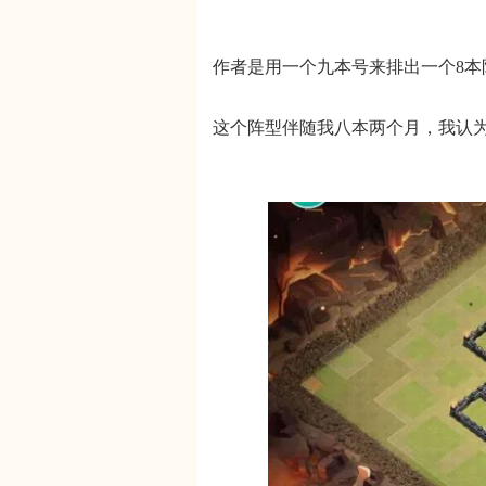
作者是用一个九本号来排出一个8本
这个阵型伴随我八本两个月，我认