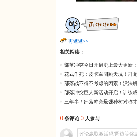
再逛逛>>
相关阅读：
部落冲突今日开启史上最大更新
花式作死：皮卡军团跳天坑！群
部落战不得不考虑的因素！没法
部落冲突巨人新活动开启！训练
三年半！部落冲突最强种树对称
0
0
条评论
人参与
评论赢取激活码/周边等奖励！