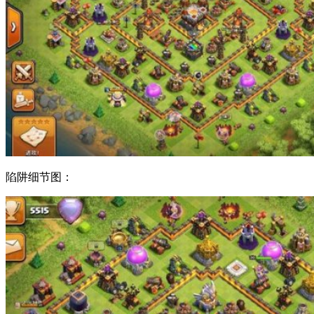
陷阱细节图：