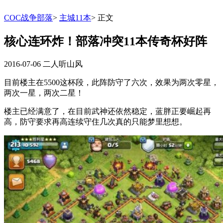
COC战争部落
>
主城11本
>
正文
核心连环炸！部落冲突11本传奇杯好阵
2016-07-06
二人听山风
目前楼主在5500这杯段，此阵防守了六次，效果为两次零星，
两次一星，两次二星！
楼主已经满意了，在目前武神还依然稳定，蓝胖正要崛起再
高，防守要求再高连续守住几次真的只能梦里想想。