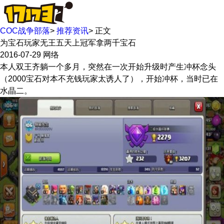
COC战争部落
>
推荐资讯
>
正文
为宝石玩家无王五天上冠军拿两千宝石
2016-07-29
网络
本人双王齐躺一个多月，突然在一次开始升级时产生冲杯念头
（2000宝石对本不充钱玩家太诱人了），开始冲杯，当时已在
水晶二。