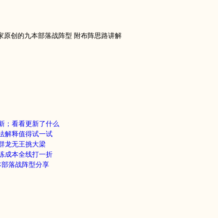
新；看看更新了什么
法解释值得试一试
群龙无王挑大梁
练成本全线打一折
本部落战阵型分享