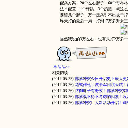
配兵方案：20个左右胖子，60个哥布林，
法术配置：1个弹跳，3个奶瓶，就这么
要留几个胖子，万一援兵引不出被干掉，
昨天打的最后一局，打到17万多升女王
当然我说的3万左右，也有只打2万多一
再逛逛>>
相关阅读：
(2017-05-25)
部落冲突今日开启史上最大更
(2017-03-26)
花式作死：皮卡军团跳天坑！
(2017-03-26)
防御胖子有奇效！部落冲突8
(2017-03-26)
部落战不得不考虑的因素！没
(2017-03-26)
部落冲突巨人新活动开启！训