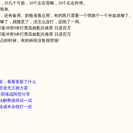
10几个弓箭，10个左右苍蝇，10个左右炸弹。
简单。
还有备用。奶瓶省着点用，有的阵只需要一个弹跳个一个补血就够了。
够了，就随意了，没怎么连打，还跪了一局。
点的时候，有的杯段没鱼很苦恼!
新；看看更新了什么
群龙无王挑大梁
本部落战阵型分享
法解释值得试一试
练成本全线打一折